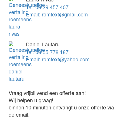
Tel: 06 29 457 407
Email: romtext@gmail.com
Daniel Lǎutaru
Tel: 06 55 778 187
Email: romtext@yahoo.com
Vraag vrijblijvend een offerte aan!
Wij helpen u graag!
binnen 10 minuten ontvangt u onze offerte via
de email: