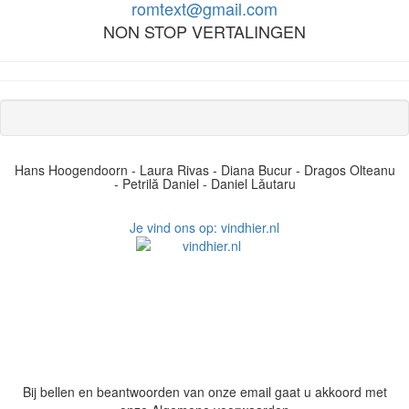
romtext@gmail.com
NON STOP VERTALINGEN
Hans Hoogendoorn - Laura Rivas - Diana Bucur - Dragos Olteanu
- Petrilă Daniel - Daniel Lǎutaru
Je vind ons op: vindhier.nl
Bij bellen en beantwoorden van onze email gaat u akkoord met