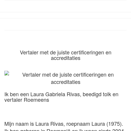
Vertaler met de juiste certificeringen en
accreditaties
Ik ben een Laura Gabriela Rivas, beedigd tolk en
vertaler Roemeens
Mijn naam is Laura Rivas, roepnaam Laura (1975).
Ik ben geboren in Roemenië en ik woon sinds 2004