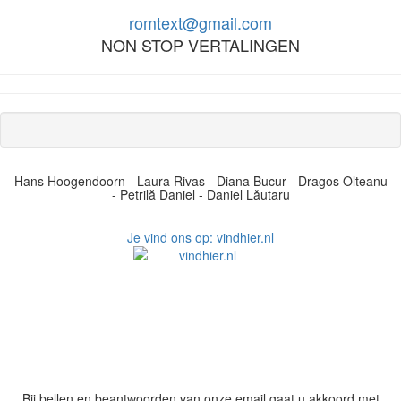
romtext@gmail.com
NON STOP VERTALINGEN
Hans Hoogendoorn - Laura Rivas - Diana Bucur - Dragos Olteanu
- Petrilă Daniel - Daniel Lǎutaru
Je vind ons op: vindhier.nl
Bij bellen en beantwoorden van onze email gaat u akkoord met