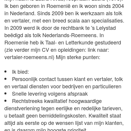
Ik ben geboren in Roemenië en ik woon sinds 2004
in Nederland. Sinds 2009 ben ik werkzaam als tolk
en vertaler, met een breed scala aan specialisaties.
In 2009 werd ik door de rechtbank te 's Lelystad
beëdigd als tolk Nederlands-Roemeens. In
Roemenie heb ik Taal- en Letterkunde gestudeerd
(zie verder mijn CV en opleidingen: link naar:
vertaler-roemeens.nl) Mijn sterke punten:
Ik bied:
Persoonlijk contact tussen klant en vertaler, tolk
en vertaal diensten voor bedrijven en particulieren
Snelle levering volgens afspraak
Rechtstreeks kwalitatief hoogwaardige
dienstverlening tegen eerlijke en redelijke tarieven,
u betaalt geen bemiddelingskosten. Kwaliteit staat
altijd als eerste op de wensen lijst van mijn klanten,
en is daarom mijn hoogste prioriteit