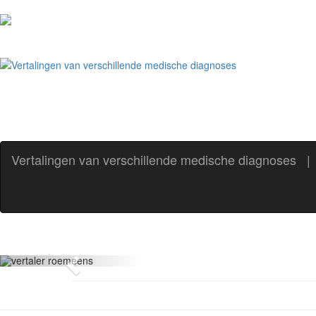
Vertalingen van verschillende medische diagnoses
|
Previous