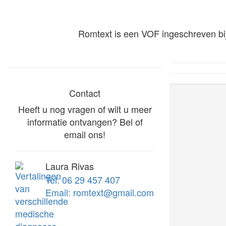
Romtext is een VOF ingeschreven b
Contact
Heeft u nog vragen of wilt u meer
informatie ontvangen? Bel of
email ons!
Laura Rivas
Tel: 06 29 457 407
Email: romtext@gmail.com