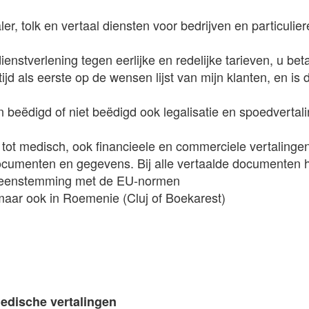
ler, tolk en vertaal diensten voor bedrijven en particulie
enstverlening tegen eerlijke en redelijke tarieven, u beta
ijd als eerste op de wensen lijst van mijn klanten, en is
 beëdigd of niet beëdigd ook legalisatie en spoedvertal
h tot medisch, ook financieele en commerciele vertalinge
ocumenten en gegevens. Bij alle vertaalde documenten 
vereenstemming met de EU-normen
 maar ook in Roemenie (Cluj of Boekarest)
edische vertalingen