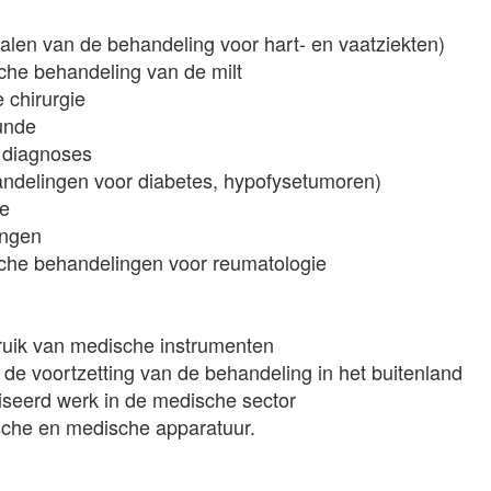
talen van de behandeling voor hart- en vaatziekten)
che behandeling van de milt
 chirurgie
unde
 diagnoses
andelingen voor diabetes, hypofysetumoren)
ie
ingen
sche behandelingen voor reumatologie
bruik van medische instrumenten
de voortzetting van de behandeling in het buitenland
iseerd werk in de medische sector
ische en medische apparatuur.