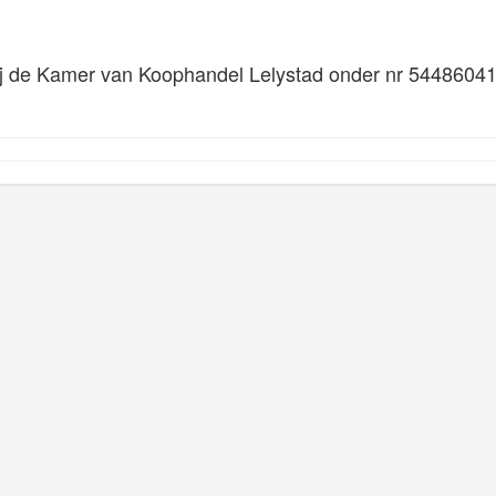
ij de Kamer van Koophandel Lelystad onder nr 5448604