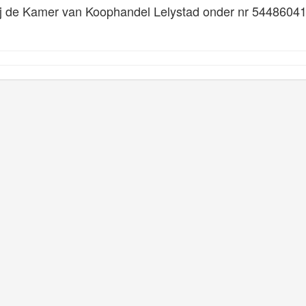
ij de Kamer van Koophandel Lelystad onder nr 5448604