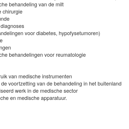
che behandeling van de milt
 chirurgie
unde
 diagnoses
andelingen voor diabetes, hypofysetumoren)
ie
ingen
sche behandelingen voor reumatologie
bruik van medische instrumenten
de voortzetting van de behandeling in het buitenland
iseerd werk in de medische sector
ische en medische apparatuur.