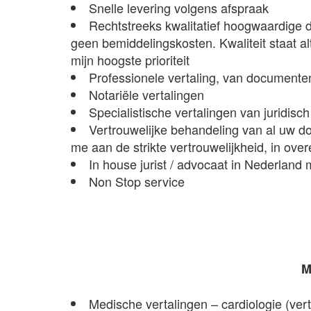
Snelle levering volgens afspraak
Rechtstreeks kwalitatief hoogwaardige di
geen bemiddelingskosten. Kwaliteit staat alt
mijn hoogste prioriteit
Professionele vertaling, van documenten
Notariële vertalingen
Specialistische vertalingen van juridisc
Vertrouwelijke behandeling van al uw d
me aan de strikte vertrouwelijkheid, in o
In house jurist / advocaat in Nederland
Non Stop service
M
Medische vertalingen – cardiologie (ver