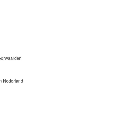
voorwaarden
in Nederland