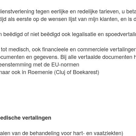
enstverlening tegen eerlijke en redelijke tarieven, u beta
ijd als eerste op de wensen lijst van mijn klanten, en is
 beëdigd of niet beëdigd ook legalisatie en spoedvertal
h tot medisch, ook financieele en commerciele vertalinge
ocumenten en gegevens. Bij alle vertaalde documenten 
vereenstemming met de EU-normen
 maar ook in Roemenie (Cluj of Boekarest)
edische vertalingen
talen van de behandeling voor hart- en vaatziekten)