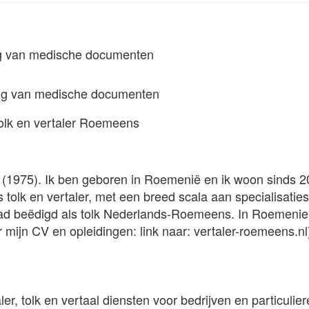
ng van medische documenten
tolk en vertaler Roemeens
(1975). Ik ben geboren in Roemenië en ik woon sinds 2
olk en vertaler, met een breed scala aan specialisaties
stad beëdigd als tolk Nederlands-Roemeens. In Roemenie
 mijn CV en opleidingen: link naar: vertaler-roemeens.nl
ler, tolk en vertaal diensten voor bedrijven en particulie