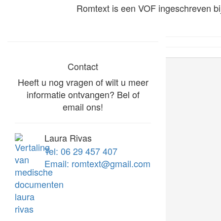
Romtext is een VOF ingeschreven b
Contact
Heeft u nog vragen of wilt u meer
informatie ontvangen? Bel of
email ons!
Laura Rivas
Tel: 06 29 457 407
Email: romtext@gmail.com