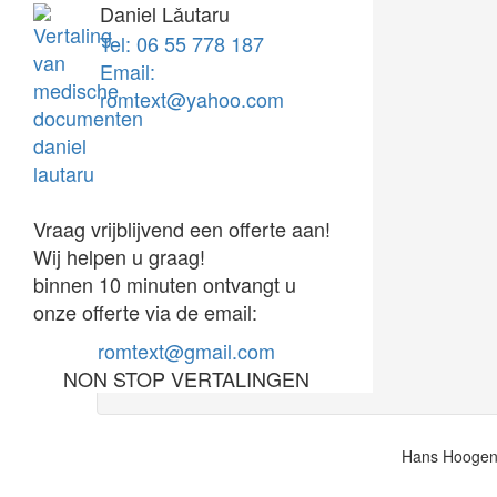
Daniel Lǎutaru
Tel: 06 55 778 187
Email:
romtext@yahoo.com
Vraag vrijblijvend een offerte aan!
Wij helpen u graag!
binnen 10 minuten ontvangt u
onze offerte via de email:
romtext@gmail.com
NON STOP VERTALINGEN
Hans Hoogendo