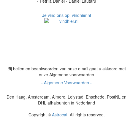
- Petrilă Daniel - Daniel Lǎutaru
Je vind ons op: vindhier.nl
Bij bellen en beantwoorden van onze email gaat u akkoord met
onze Algemene voorwaarden
- Algemene Voorwaarden -
Den Haag, Amsterdam, Almere, Lelystad, Enschede, PostNL en
DHL afhalpunten in Nederland
Copyright ©
Astrocat
. All rights reserved.