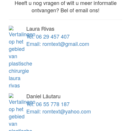
Heeft u nog vragen of wilt u meer informatie
ontvangen? Bel of email ons!
Laura Rivas
Tel: 06 29 457 407
Email: romtext@gmail.com
Daniel Lǎutaru
Tel: 06 55 778 187
Email: romtext@yahoo.com