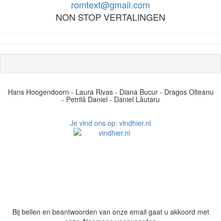
romtext@gmail.com
NON STOP VERTALINGEN
Hans Hoogendoorn - Laura Rivas - Diana Bucur - Dragos Olteanu
- Petrilă Daniel - Daniel Lǎutaru
Je vind ons op: vindhier.nl
Bij bellen en beantwoorden van onze email gaat u akkoord met