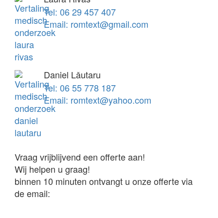
Tel: 06 29 457 407
Email: romtext@gmail.com
Daniel Lǎutaru
Tel: 06 55 778 187
Email: romtext@yahoo.com
Vraag vrijblijvend een offerte aan!
Wij helpen u graag!
binnen 10 minuten ontvangt u onze offerte via
de email: