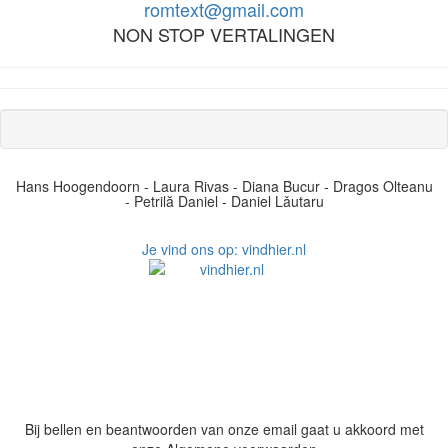
romtext@gmail.com
NON STOP VERTALINGEN
Hans Hoogendoorn - Laura Rivas - Diana Bucur - Dragos Olteanu
- Petrilă Daniel - Daniel Lǎutaru
Je vind ons op: vindhier.nl
Bij bellen en beantwoorden van onze email gaat u akkoord met