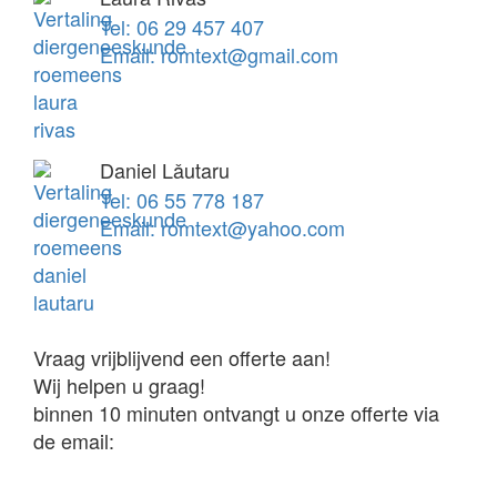
Tel: 06 29 457 407
Email: romtext@gmail.com
Daniel Lǎutaru
Tel: 06 55 778 187
Email: romtext@yahoo.com
Vraag vrijblijvend een offerte aan!
Wij helpen u graag!
binnen 10 minuten ontvangt u onze offerte via
de email: