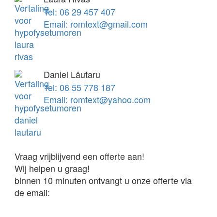
Tel: 06 29 457 407
Email: romtext@gmail.com
Daniel Lǎutaru
Tel: 06 55 778 187
Email: romtext@yahoo.com
Vraag vrijblijvend een offerte aan!
Wij helpen u graag!
binnen 10 minuten ontvangt u onze offerte via
de email: