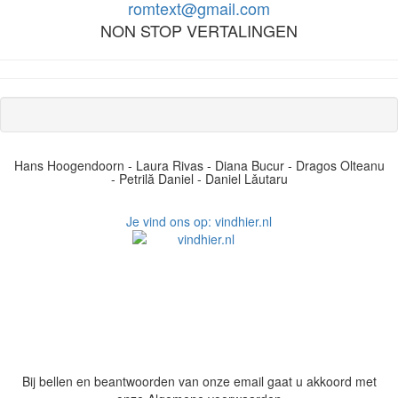
romtext@gmail.com
NON STOP VERTALINGEN
Hans Hoogendoorn - Laura Rivas - Diana Bucur - Dragos Olteanu
- Petrilă Daniel - Daniel Lǎutaru
Je vind ons op: vindhier.nl
Bij bellen en beantwoorden van onze email gaat u akkoord met