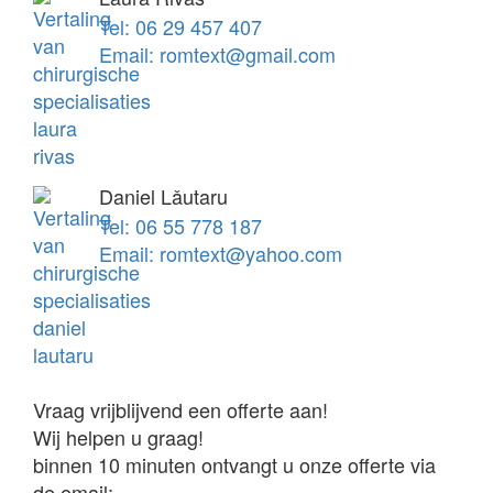
Tel: 06 29 457 407
Email: romtext@gmail.com
Daniel Lǎutaru
Tel: 06 55 778 187
Email: romtext@yahoo.com
Vraag vrijblijvend een offerte aan!
Wij helpen u graag!
binnen 10 minuten ontvangt u onze offerte via
de email: