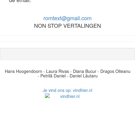
romtext@gmail.com
NON STOP VERTALINGEN
Hans Hoogendoorn - Laura Rivas - Diana Bucur - Dragos Olteanu
- Petrilă Daniel - Daniel Lǎutaru
Je vind ons op: vindhier.nl